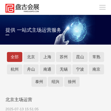
提供 一站式主场运营服务
全部
北京
上海
苏州
昆山
常熟
杭州
舟山
南通
无锡
宁波
南京
泰州
绍兴
徐州
北京主场运营
2025-07-13 15:51:05