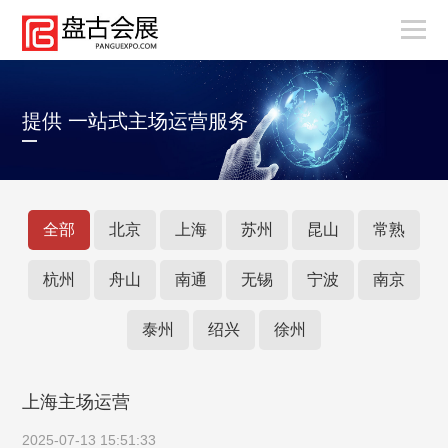
提供 一站式主场运营服务
全部
北京
上海
苏州
昆山
常熟
杭州
舟山
南通
无锡
宁波
南京
泰州
绍兴
徐州
上海主场运营
2025-07-13 15:51:33